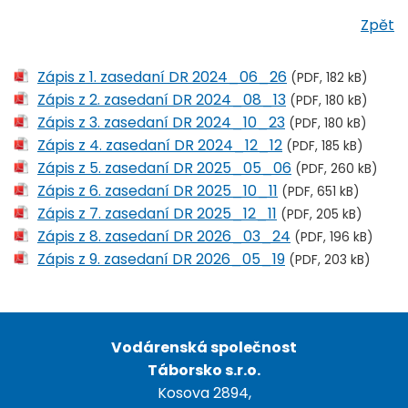
Zpět
Zápis z 1. zasedaní DR 2024_06_26
(PDF, 182 kB)
Zápis z 2. zasedaní DR 2024_08_13
(PDF, 180 kB)
Zápis z 3. zasedaní DR 2024_10_23
(PDF, 180 kB)
Zápis z 4. zasedaní DR 2024_12_12
(PDF, 185 kB)
Zápis z 5. zasedaní DR 2025_05_06
(PDF, 260 kB)
Zápis z 6. zasedaní DR 2025_10_11
(PDF, 651 kB)
Zápis z 7. zasedaní DR 2025_12_11
(PDF, 205 kB)
Zápis z 8. zasedaní DR 2026_03_24
(PDF, 196 kB)
Zápis z 9. zasedaní DR 2026_05_19
(PDF, 203 kB)
Vodárenská společnost
Táborsko s.r.o.
Kosova 2894,