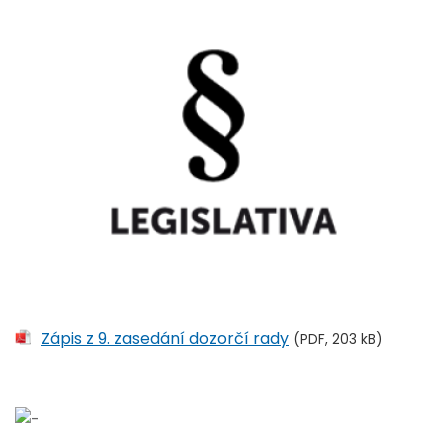
Zápis z 9. zasedání dozorčí rady
(PDF, 203 kB)