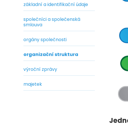
základní a identifikační údaje
společníci a společenská
smlouva
orgány společnosti
organizační struktura
výroční zprávy
majetek
Jedna