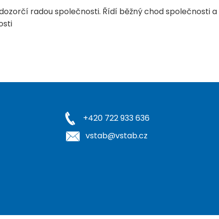
 dozorčí radou společnosti. Řídí běžný chod společnosti 
osti
+420 722 933 636
vstab@vstab.cz