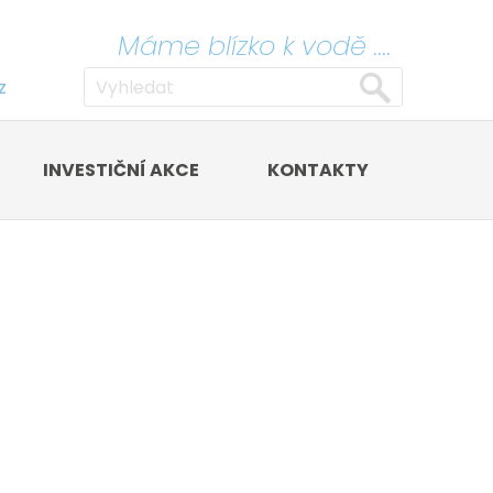
Máme blízko k vodě ....
z
INVESTIČNÍ AKCE
KONTAKTY