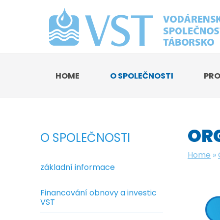
HOME
O SPOLEČNOSTI
PRO
OR
O SPOLEČNOSTI
Home
»
základní informace
Financování obnovy a investic
VST