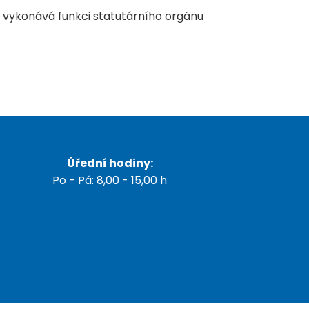
a vykonává funkci statutárního orgánu
Úřední hodiny:
Po - Pá: 8,00 - 15,00 h