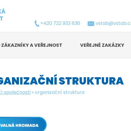
+420 722 933 636
vstab@vstab.c
 ZÁKAZNÍKY A VEŘEJNOST
VEŘEJNÉ ZAKÁZKY
GANIZAČNÍ STRUKTURA
O společnosti
»
organizační struktura