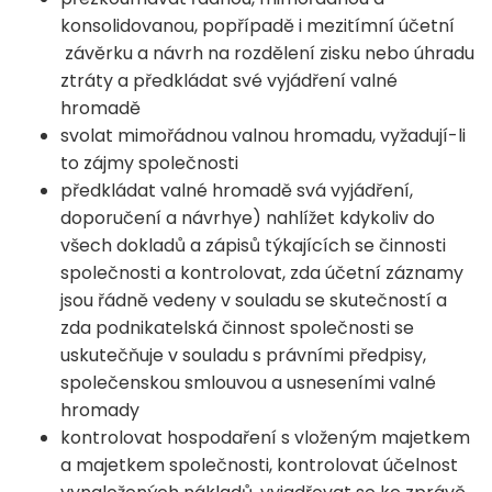
konsolidovanou, popřípadě i mezitímní účetní
závěrku a návrh na rozdělení zisku nebo úhradu
ztráty a předkládat své vyjádření valné
hromadě
svolat mimořádnou valnou hromadu, vyžadují-li
to zájmy společnosti
předkládat valné hromadě svá vyjádření,
doporučení a návrhye) nahlížet kdykoliv do
všech dokladů a zápisů týkajících se činnosti
společnosti a kontrolovat, zda účetní záznamy
jsou řádně vedeny v souladu se skutečností a
zda podnikatelská činnost společnosti se
uskutečňuje v souladu s právními předpisy,
společenskou smlouvou a usneseními valné
hromady
kontrolovat hospodaření s vloženým majetkem
a majetkem společnosti, kontrolovat účelnost