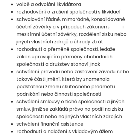
volbě a odvolání likvidátora
rozhodování o zrušení společnosti s likvidací
schvalování řádné, mimořádné, konsolidované
účetní závěrky a v případech zákonem, i
mezitímní účetní závěrky, rozdělení zisku nebo
jiných vlastních zdrojů a úhrady ztrát
rozhodnutí o přeměně společnosti, ledaže
zákon upravujícím přeměny obchodních
společností a družstev stanoví jinak
schválení převodu nebo zastavení závodu nebo
takové části jmění, která by znamenala
podstatnou změnu skutečného předmětu
podnikání nebo činnosti společnosti
schválení smlouvy o tiché společnosti a jiných
smluv, jimiž se zakládá právo na podíl na zisku
společnosti nebo na jiných vlastních zdrojích
schválení finanční asistence
rozhodnutí o naložení s vkladovým ážiem