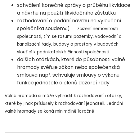
schválení konečné zprávy o průběhu likvidace
a návrhu na použití likvidačního zůstatku
rozhodování o podání návrhu na vyloučení
společníka soudem
o) zcizení nemovitostí
společnosti, tím se rozumí pozemky, vodovodní a
kanalizační řady, budovy a prostory v budovách
sloužící k podnikatelské činnosti společnosti
dalších otázkách, které do působnosti valné
hromady svěřuje zákon nebo společenská
smlouva např. schvaluje smlouvy o výkonu
funkce jednatele a členů dozorčí rady.
Valná hromada si může vyhradit k rozhodování i otázky,
které by jinak příslušely k rozhodování jednateli. Jednání
valné hromady se koná minimálně 1x ročně