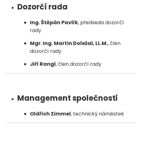
Dozorčí rada
Ing. Štěpán Pavlík
, předseda dozorčí
rady
Mgr. Ing. Martin Doležal, LL.M.
, člen
dozorčí rady
Jiří Rangl
, člen dozorčí rady
Management společnosti
Oldřich Zimmel
, technický náměstek