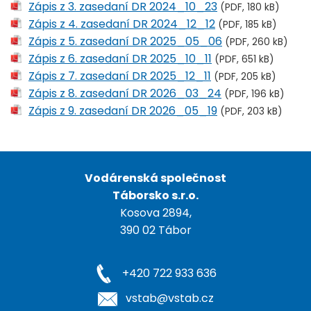
Zápis z 3. zasedaní DR 2024_10_23
(PDF, 180 kB)
Zápis z 4. zasedaní DR 2024_12_12
(PDF, 185 kB)
Zápis z 5. zasedaní DR 2025_05_06
(PDF, 260 kB)
Zápis z 6. zasedaní DR 2025_10_11
(PDF, 651 kB)
Zápis z 7. zasedaní DR 2025_12_11
(PDF, 205 kB)
Zápis z 8. zasedaní DR 2026_03_24
(PDF, 196 kB)
Zápis z 9. zasedaní DR 2026_05_19
(PDF, 203 kB)
Vodárenská společnost
Táborsko s.r.o.
Kosova 2894,
390 02 Tábor
+420 722 933 636
vstab@vstab.cz