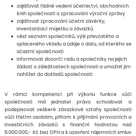
zajišťovat řádné vedení účetnictví, obchodních
knih společnosti a zpracování výroční zprávy
zajišťovat zpracování účetní závěrky,
inventarizací majetku a závazků
vést seznam společníků, výši převzatého a
splaceného vkladu a údaje o datu, od kterého se
účastní společnosti
informovat dozorčí radu a společníky na jejich
žádost o záležitostech společnosti a umožnit jim
nahlížet do dokladů společnosti
V rámci kompetencí při výkonu funkce vůči
společnosti má jednatel právo schvalovat a
podepisovat veškeré závazkové vztahy společnosti
vůči třetím osobám, přitom k přijímání provozních a
investičních závazků s finanční hodnotou nad
6.000.000,- Kč bez DPH a k uzavření nájemních smluv