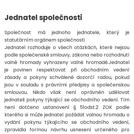
Jednatel společnosti
Společnost má jednoho jednatele, který je
statutárním orgánem společnosti
Jednatel rozhoduje o všech otázkách, které nejsou
podle společenské smlouvy, zákona nebo rozhodnutí
valné hromady vyhrazeny valné hromadě.Jednatel
je povinen respektovat při obchodním vedení
zásady a pokyny schválené dozorčí radou, pokud
jsou v souladu s právními předpisy a společenskou
smlouvou. Nikdo však není oprávněn udělovat
jednateli pokyny týkající se obchodního vedení. Tím
není dotčeno ustanovení § 51odst.2 ZOK podle
kterého si může jednatel požádat valnou hromadu o
vydání pokynu týkajícího se obchodního vedení,
zpravidla formou návrhu usnesení určeného pro