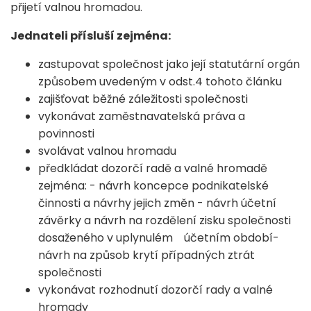
přijetí valnou hromadou.
Jednateli přísluší zejména:
zastupovat společnost jako její statutární orgán
způsobem uvedeným v odst.4 tohoto článku
zajišťovat běžné záležitosti společnosti
vykonávat zaměstnavatelská práva a
povinnosti
svolávat valnou hromadu
předkládat dozorčí radě a valné hromadě
zejména: - návrh koncepce podnikatelské
činnosti a návrhy jejich změn - návrh účetní
závěrky a návrh na rozdělení zisku společnosti
dosaženého v uplynulém účetním období-
návrh na způsob krytí případných ztrát
společnosti
vykonávat rozhodnutí dozorčí rady a valné
hromady