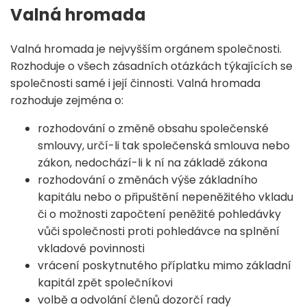
Valná hromada
Valná hromada je nejvyšším orgánem společnosti.
Rozhoduje o všech zásadních otázkách týkajících se
společnosti samé i její činnosti. Valná hromada
rozhoduje zejména o:
rozhodování o změně obsahu společenské
smlouvy, určí-li tak společenská smlouva nebo
zákon, nedochází-li k ní na základě zákona
rozhodování o změnách výše základního
kapitálu nebo o připuštění nepeněžitého vkladu
či o možnosti započtení peněžité pohledávky
vůči společnosti proti pohledávce na splnění
vkladové povinnosti
vrácení poskytnutého příplatku mimo základní
kapitál zpět společníkovi
volbě a odvolání členů dozorčí rady