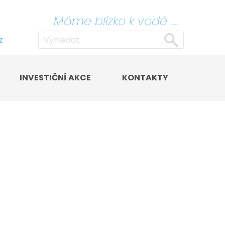
Máme blízko k vodě ....
z
INVESTIČNÍ AKCE
KONTAKTY