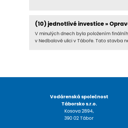
(10)
jednotlivé investice » Oprav
V minulých dnech byla položením fináln
v Nedbalově ulici v Táboře. Tato stavba n
Vodárenská společnost
Táborsko s.r.o.
Kosova 2894,
390 02 Tábor