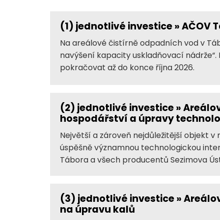
(1)
jednotlivé investice » AČOV
Na areálové čistírně odpadních vod v T
navýšení kapacity uskladňovací nádrže“. 
pokračovat až do konce října 2026.
(2)
jednotlivé investice » Areál
hospodářství a úpravy technolo
Největší a zároveň nejdůležitější objekt
úspěšně významnou technologickou inten
Tábora a všech producentů Sezimova Ústí 
(3)
jednotlivé investice » Areál
na úpravu kalů