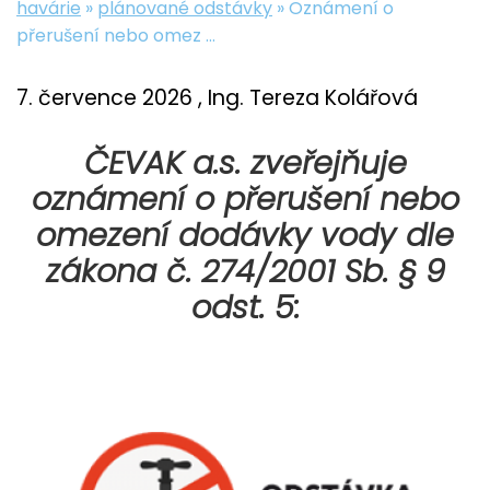
havárie
»
plánované odstávky
»
Oznámení o
přerušení nebo omez ...
7. července 2026
, Ing. Tereza Kolářová
ČEVAK a.s. zveřejňuje
oznámení o přerušení nebo
omezení dodávky vody dle
zákona č. 274/2001 Sb. § 9
odst. 5: