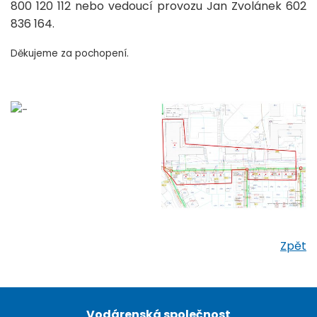
800 120 112 nebo vedoucí provozu Jan Zvolánek 602
836 164.
Děkujeme za pochopení.
Zpět
Vodárenská společnost