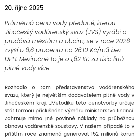
20. října 2025
Průměrná cena vody předané, kterou
Jihočeský vodárenský svaz (JVS) vyrábí a
prodává městům a obcím, se v roce 2026
zvýší o 6,6 procenta na 26.10 Kč/m3 bez
DPH. Meziročně to je o 1,62 Kč za tisíc litrů
pitné vody více.
Rozhodlo o tom představenstvo vodárenského
svazu, který je největším dodavatelem pitné vody v
Jihočeském kraji. „Metodiku této cenotvorby určuje
stát formou příslušného výměru ministerstva financí.
Zahrnuje mimo jiné povinné náklady na průběžnou
obnovu vodárenské soustavy. V našem případě to v
příštím roce znamená generovat 152 milionů korun