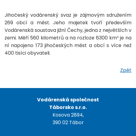
Jihočeský vodárenský svaz je zájmovým sdružením
269 obcí a měst. Jeho majetek tvoří především
Vodárenská soustava jižní Čechy, jedna z největších v
zemi. Měří 560 kilometrů a na rozloze 6300 km² je na
ní napojeno 173 jihočeských měst a obcí s více než
400 tisíci obyvateli.
Zpět
Vodárenská společnost
Táborsko s.r.o.
Kosova 2894,
390 02 Tábor